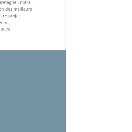
Bretagne : notre
ion des meilleurs
otre projet
ents
 2025