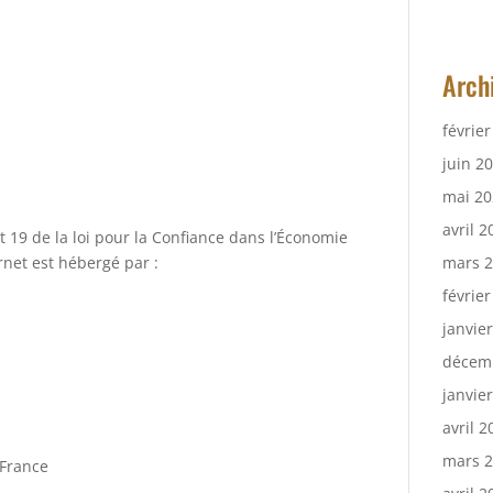
Arch
févrie
juin 2
mai 20
avril 2
t 19 de la loi pour la Confiance dans l’Économie
net est hébergé par :
mars 
févrie
janvie
décem
janvie
avril 2
mars 
 France