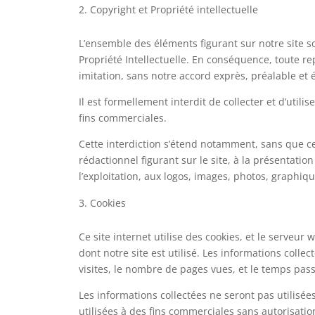
Copyright et Propriété intellectuelle
L’ensemble des éléments figurant sur notre site s
Propriété Intellectuelle. En conséquence, toute rep
imitation, sans notre accord exprès, préalable et éc
Il est formellement interdit de collecter et d’utili
fins commerciales.
Cette interdiction s’étend notamment, sans que cett
rédactionnel figurant sur le site, à la présentatio
l’exploitation, aux logos, images, photos, graphiqu
Cookies
Ce site internet utilise des cookies, et le serveur
dont notre site est utilisé. Les informations colle
visites, le nombre de pages vues, et le temps pass
Les informations collectées ne seront pas utilisées
utilisées à des fins commerciales sans autorisatio