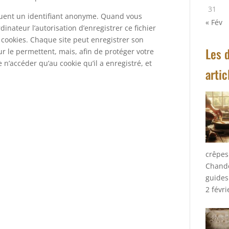
31
ncluent un identifiant anonyme. Quand vous
« Fév
dinateur l’autorisation d’enregistrer ce fichier
cookies. Chaque site peut enregistrer son
Les 
r le permettent, mais, afin de protéger votre
 n’accéder qu’au cookie qu’il a enregistré, et
artic
crêpes
Chand
guides
2 févr