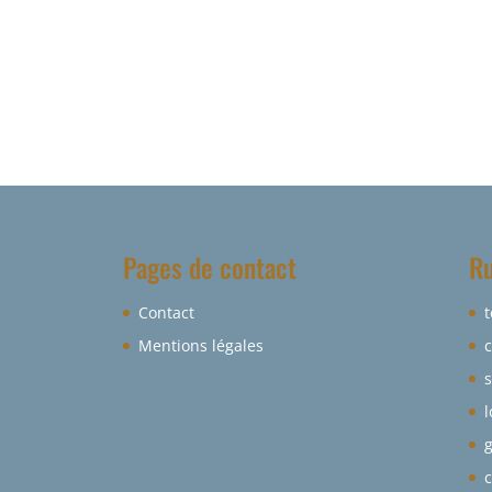
Pages de contact
Ru
Contact
Mentions légales
s
c