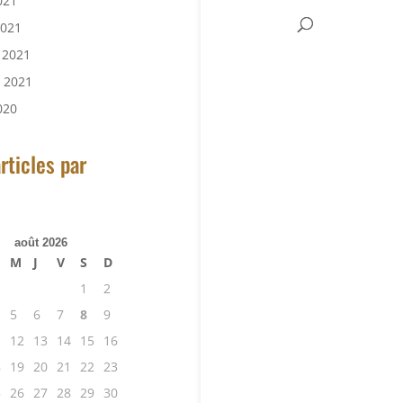
021
2021
r 2021
r 2021
020
rticles par
août 2026
M
J
V
S
D
1
2
5
6
7
8
9
1
12
13
14
15
16
8
19
20
21
22
23
5
26
27
28
29
30