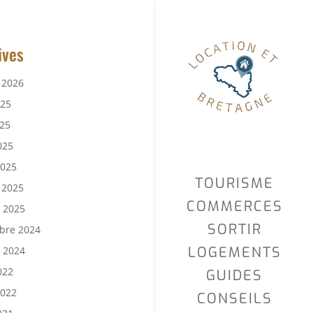
ives
r 2026
025
25
025
2025
TOURISME
r 2025
COMMERCES
r 2025
SORTIR
bre 2024
LOGEMENTS
r 2024
022
GUIDES
2022
CONSEILS