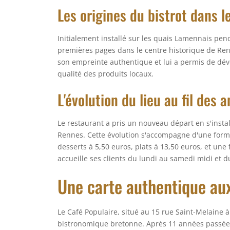
Les origines du bistrot dans l
Initialement installé sur les quais Lamennais pend
premières pages dans le centre historique de Ren
son empreinte authentique et lui a permis de dév
qualité des produits locaux.
L'évolution du lieu au fil des 
Le restaurant a pris un nouveau départ en s'insta
Rennes. Cette évolution s'accompagne d'une formule
desserts à 5,50 euros, plats à 13,50 euros, et une
accueille ses clients du lundi au samedi midi et 
Une carte authentique au
Le Café Populaire, situé au 15 rue Saint-Melaine à 
bistronomique bretonne. Après 11 années passées