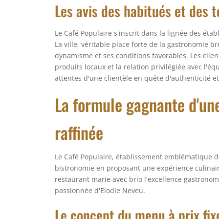
Les avis des habitués et des t
Le Café Populaire s'inscrit dans la lignée des ét
La ville, véritable place forte de la gastronomie b
dynamisme et ses conditions favorables. Les client
produits locaux et la relation privilégiée avec l'
attentes d'une clientèle en quête d'authenticité e
La formule gagnante d'une
raffinée
Le Café Populaire, établissement emblématique de
bistronomie en proposant une expérience culinaire
restaurant marie avec brio l'excellence gastronomiq
passionnée d'Elodie Neveu.
Le concept du menu à prix fix