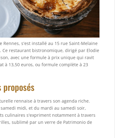
 Rennes, s'est installé au 15 rue Saint-Melaine
 Ce restaurant bistronomique, dirigé par Elodie
son, avec une formule à prix unique qui ravit
lat à 13,50 euros, ou formule complète à 23
s proposés
lturelle rennaise à travers son agenda riche.
u samedi midi, et du mardi au samedi soir,
nts culinaires s'expriment notamment à travers
illes, sublimé par un verre de Patrimonio de