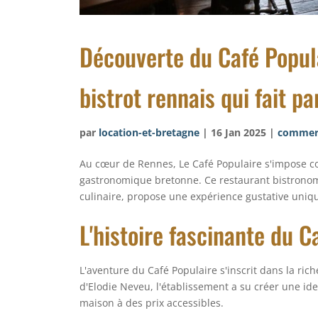
Découverte du Café Popula
bistrot rennais qui fait pa
par
location-et-bretagne
|
16 Jan 2025
|
commer
Au cœur de Rennes, Le Café Populaire s'impose 
gastronomique bretonne. Ce restaurant bistronomi
culinaire, propose une expérience gustative uniq
L'histoire fascinante du 
L'aventure du Café Populaire s'inscrit dans la rich
d'Elodie Neveu, l'établissement a su créer une id
maison à des prix accessibles.