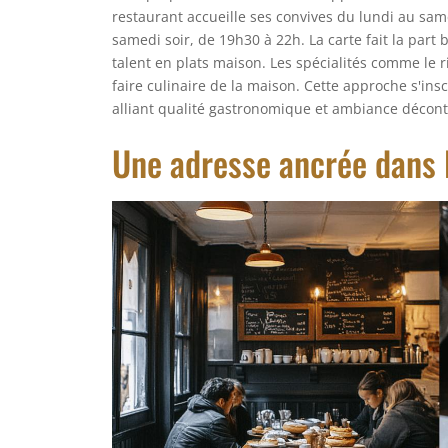
restaurant accueille ses convives du lundi au sam
samedi soir, de 19h30 à 22h. La carte fait la part
talent en plats maison. Les spécialités comme le 
faire culinaire de la maison. Cette approche s'in
alliant qualité gastronomique et ambiance décont
Une adresse ancrée dans l