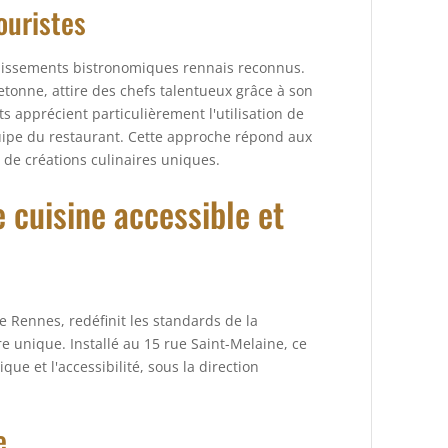
ouristes
ablissements bistronomiques rennais reconnus.
retonne, attire des chefs talentueux grâce à son
s apprécient particulièrement l'utilisation de
équipe du restaurant. Cette approche répond aux
t de créations culinaires uniques.
 cuisine accessible et
 Rennes, redéfinit les standards de la
 unique. Installé au 15 rue Saint-Melaine, ce
ue et l'accessibilité, sous la direction
e