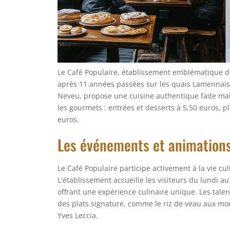
Le Café Populaire, établissement emblématique de
après 11 années passées sur les quais Lamennais.
Neveu, propose une cuisine authentique faite mai
les gourmets : entrées et desserts à 5,50 euros, p
euros.
Les événements et animation
Le Café Populaire participe activement à la vie cu
L'établissement accueille les visiteurs du lundi a
offrant une expérience culinaire unique. Les tale
des plats signature, comme le riz de veau aux mor
Yves Leccia.