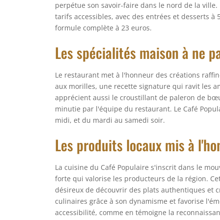
perpétue son savoir-faire dans le nord de la ville.
tarifs accessibles, avec des entrées et desserts à 
formule complète à 23 euros.
Les spécialités maison à ne 
Le restaurant met à l'honneur des créations raffi
aux morilles, une recette signature qui ravit les
apprécient aussi le croustillant de paleron de bœu
minutie par l'équipe du restaurant. Le Café Popula
midi, et du mardi au samedi soir.
Les produits locaux mis à l'h
La cuisine du Café Populaire s'inscrit dans le m
forte qui valorise les producteurs de la région. C
désireux de découvrir des plats authentiques et cré
culinaires grâce à son dynamisme et favorise l'ém
accessibilité, comme en témoigne la reconnaissa