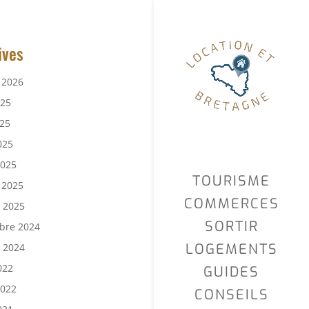
ives
r 2026
025
25
025
2025
TOURISME
r 2025
COMMERCES
r 2025
SORTIR
bre 2024
LOGEMENTS
r 2024
022
GUIDES
2022
CONSEILS