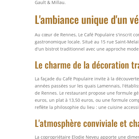
Gault & Millau.
L'ambiance unique d'un vér
Au cœur de Rennes, Le Café Populaire s'inscrit 
gastronomique locale. Situé au 15 rue Saint-Melai
d'un bistrot traditionnel avec une approche moder
Le charme de la décoration tr
La façade du Café Populaire invite à la découverte
années passées sur les quais Lamennais, l'établi
de Rennes. Le restaurant propose une formule gén
euros, un plat à 13,50 euros, ou une formule compl
reflète la philosophie du lieu : une cuisine acces
L'atmosphère conviviale et ch
La copropriétaire Elodie Neveu apporte une dimen