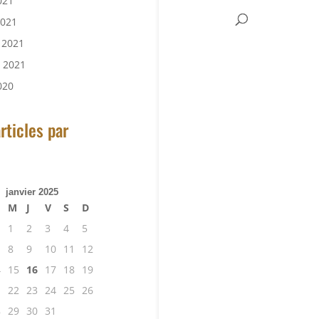
021
2021
r 2021
r 2021
020
rticles par
janvier 2025
M
J
V
S
D
1
2
3
4
5
8
9
10
11
12
4
15
16
17
18
19
1
22
23
24
25
26
8
29
30
31