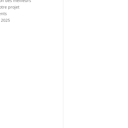
ion des meilleurs
otre projet
ents
 2025